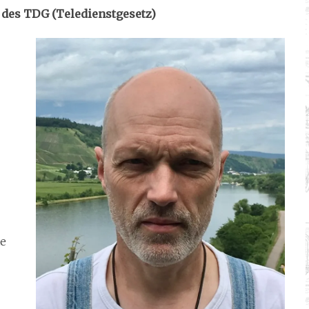
des TDG (Teledienstgesetz)
te