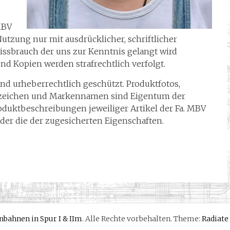
MBV
utzung nur mit ausdrücklicher, schriftlicher
sbrauch der uns zur Kenntnis gelangt wird
nd Kopien werden strafrechtlich verfolgt.
ind urheberrechtlich geschützt. Produktfotos,
zeichen und Markennamen sind Eigentum der
oduktbeschreibungen jeweiliger Artikel der Fa. MBV
oder die der zugesicherten Eigenschaften.
bahnen in Spur I & IIm
. Alle Rechte vorbehalten. Theme:
Radiate