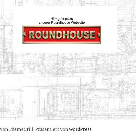
von ThemeGrill. Präsentiert von
WordPress
.