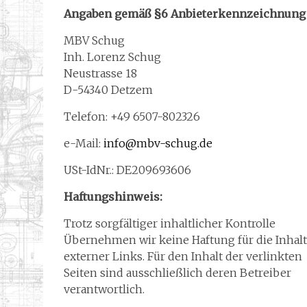
Angaben gemäß §6 Anbieterkennzeichnung 
MBV Schug
Inh. Lorenz Schug
Neustrasse 18
D-54340 Detzem
Telefon: +49 6507-802326
e-Mail:
info@mbv-schug.de
USt-IdNr.: DE209693606
Haftungshinweis:
Trotz sorgfältiger inhaltlicher Kontrolle
Übernehmen wir keine Haftung für die Inhal
externer Links. Für den Inhalt der verlinkten
Seiten sind ausschließlich deren Betreiber
verantwortlich.